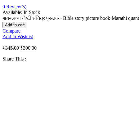
0
Review(s)
Available:
In Stock
बायबलच्या गोष्टी सचित्र पुस्त्तक - Bible story picture book-Marathi quant
Add to cart
Compare
Add to Wishlist
₹
345.00
₹
300.00
Share This :