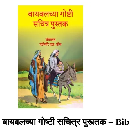
बायबलच्या गोष्टी सचित्र पुस्त्तक –