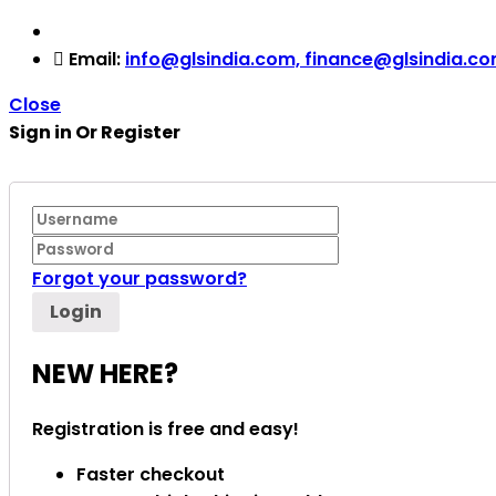
Email:
info@glsindia.com, finance@glsindia.co
Close
Sign in Or Register
Forgot your password?
NEW HERE?
Registration is free and easy!
Faster checkout