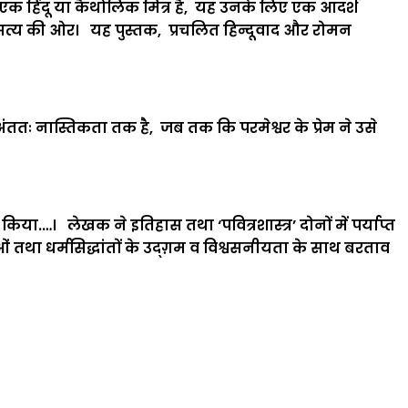
 एक हिंदू या कैथोलिक मित्र है, यह उनके लिए एक आदर्श
े सत्य की ओर। यह पुस्तक, प्रचलित हिन्दूवाद और रोमन
तः नास्तिकता तक है, जब तक कि परमेश्वर के प्रेम ने उसे
ा.…। लेखक ने इतिहास तथा ‘पवित्रशास्त्र’ दोनों में पर्याप्त
षाओं तथा धर्मसिद्धांतों के उद्ग़म व विश्वसनीयता के साथ बरताव