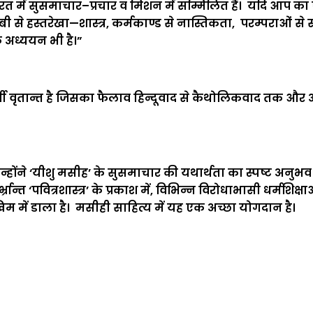
ारत में सुसमाचार–प्रचार व मिशन में सम्मिलित हैं। यदि आप का
ी से हस्तरेखा—शास्त्र, कर्मकाण्ड से नास्तिकता, परम्पराओं स
 अध्ययन भी है।”
 वृतान्त है जिसका फैलाव हिन्दूवाद से कैथोलिकवाद तक और अंत
ंने ‘यीशु मसीह’ के सुसमाचार की यथार्थता का स्पष्ट अनुभव किय
न्त ‘पवित्रशास्त्र’ के प्रकाश में, विभिन्न विरोधाभासी धर्मशिक्
म में डाला है। मसीही साहित्य में यह एक अच्छा योगदान है।