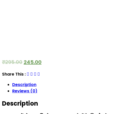
₹
295.00
245.00
Share This :
Description
Reviews (0)
Description