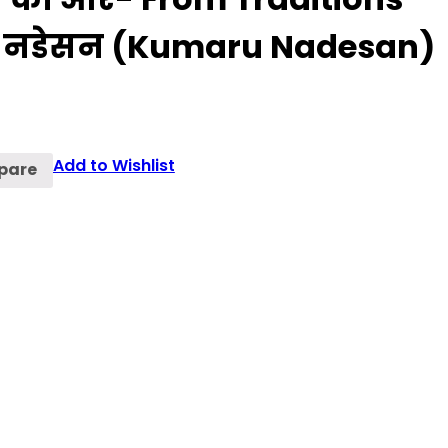
रू नडेसन (Kumaru Nadesan)
Add to Wishlist
pare