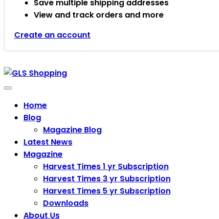
Save multiple shipping addresses
View and track orders and more
Create an account
Categories
Home
Blog
Magazine Blog
Latest News
Magazine
Harvest Times 1 yr Subscription
Harvest Times 3 yr Subscription
Harvest Times 5 yr Subscription
Downloads
About Us