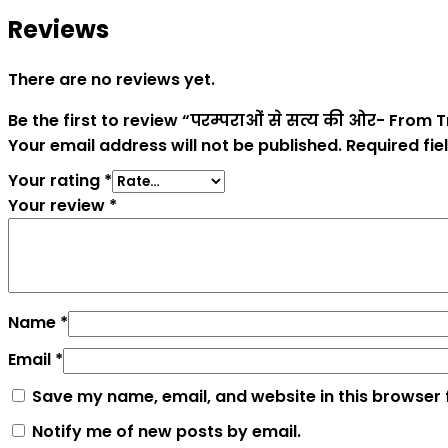
Reviews
There are no reviews yet.
Be the first to review “परम्पराओं से सत्य की ओर- Fro
Your email address will not be published.
Required fi
Your rating
*
Your review
*
Name
*
Email
*
Save my name, email, and website in this browser 
Notify me of new posts by email.